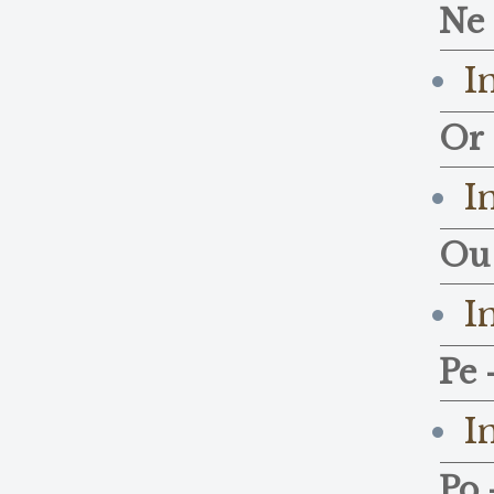
Ne 
I
Or 
I
Ou 
I
Pe 
I
Po 