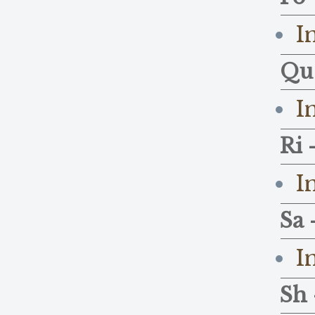
I
Qu 
I
Ri 
I
Sa 
I
Sh 