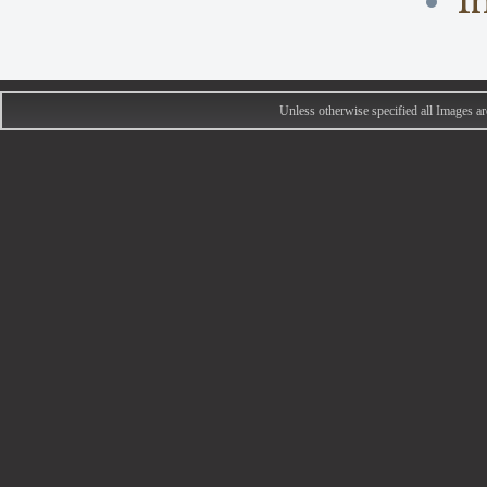
I
Unless otherwise specified all Images 