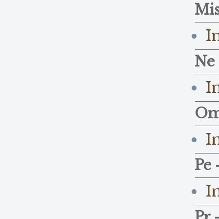
Mis
I
Ne 
I
Om
I
Pe 
I
Pr 