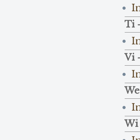
I
Ti 
I
Vi 
I
We
I
Wi 