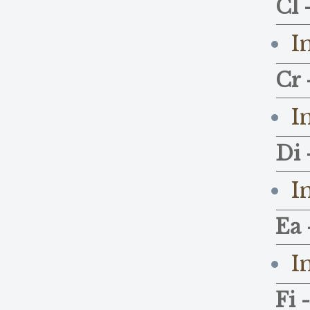
Cl 
I
Cr 
I
Di 
I
Ea 
I
Fi 