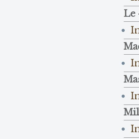
Le 
I
Ma
I
Mas
I
Mil
I